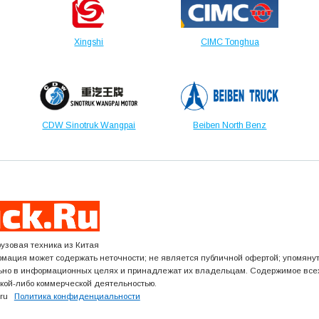
Xingshi
CIMC Tonghua
CDW Sinotruk Wangpai
Beiben North Benz
рузовая техника из Китая
мация может содержать неточности; не является публичной офертой; упомян
ьно в информационных целях и принадлежат их владельцам. Содержимое все
акой-либо коммерческой деятельностью.
k.ru
Политика конфиденциальности