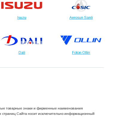
Isuzu
Aerosun Sanli
Dali
Foton Ollin
утые товарные знаки и фирменные наименования
х страниц Сайта носит исключительно информационный