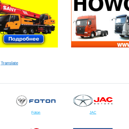
Translate
Foton
JAC