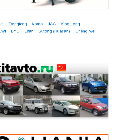
el
Dongfeng
Kama
JAC
King Long
nyi
BYD
Lifan
Sutong (Huai'an)
Chengliwei