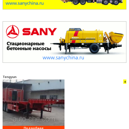
Tengyun
4
Подробнее