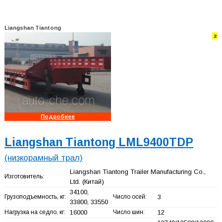
Liangshan Tiantong
2
Подробнее
Liangshan Tiantong LML9400TDP
(низкорамный трал)
Liangshan Tiantong Trailer Manufacturing Co.,
Изготовитель:
Ltd.
(Китай)
34100,
Грузоподъемность, кг:
Число осей:
3
33800, 33550
Нагрузка на седло, кг:
16000
Число шин:
12