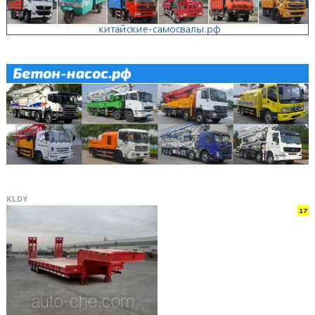
KLDY
17