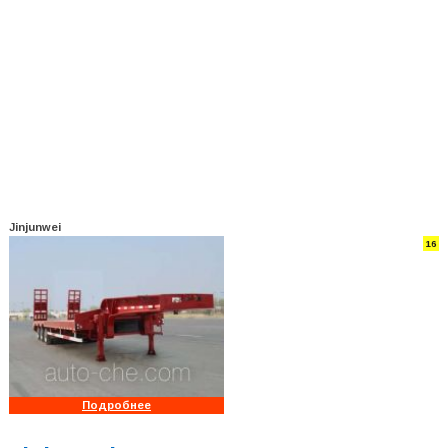
Jinjunwei
16
Подробнее