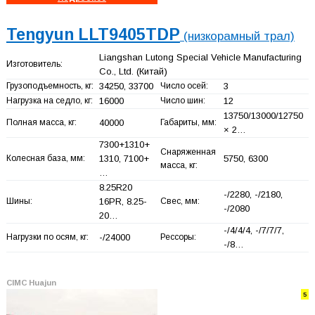
Tengyun LLT9405TDP
(низкорамный трал)
Liangshan Lutong Special Vehicle Manufacturing
Изготовитель:
Co., Ltd.
(Китай)
Грузоподъемность, кг:
34250, 33700
Число осей:
3
Нагрузка на седло, кг:
16000
Число шин:
12
13750/13000/12750
Полная масса, кг:
40000
Габариты, мм:
× 2…
7300+
1310+
Снаряженная
Колесная база, мм:
1310, 7100+
5750, 6300
масса, кг:
…
8.25R20
-/2280, -/2180,
Шины:
16PR, 8.25-
Свес, мм:
-/2080
20…
-/4/4/4, -/7/7/7,
Нагрузки по осям, кг:
-/24000
Рессоры:
-/8…
CIMC Huajun
5