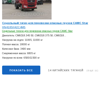
Седельный тягач для перевозки опасных грузов CAMC Star
HN4185H42C4M5
Седельные тягачи для перевозки опасных грузов CAMC Star
Двигатель: CM6D18.345 50; CM6D18.375 50; CM6D18…
Нагрузка на седло: 11065, 11000 кг
Полная масса: 18000 кг
Колесная база: 3400 мм
Снаряженная масса: 6805 кг
Нагрузки по осям: 6500/11500 кг
ПОКАЗАТЬ ВСЕ
14 КИТАЙСКИХ ТЯГАЧЕЙ
(ЕЩЕ 11)