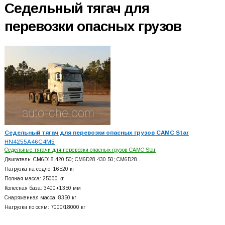
Седельный тягач для
перевозки опасных грузов
Седельный тягач для перевозки опасных грузов CAMC Star
HN4255A46C4M5
Седельные тягачи для перевозки опасных грузов CAMC Star
Двигатель: CM6D18.420 50; CM6D28.430 50; CM6D28…
Нагрузка на седло: 16520 кг
Полная масса: 25000 кг
Колесная база: 3400+
1350 мм
Снаряженная масса: 8350 кг
Нагрузки по осям: 7000/18000 кг