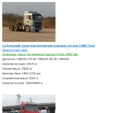
Седельный тягач для перевозки опасных грузов CAMC Star
HN4255H46C4M5
Седельные тягачи для перевозки опасных грузов CAMC Star
Двигатель: CM6D18.375 50; CM6D18.420 50; CM6D28…
Нагрузка на седло: 16670 кг
Полная масса: 25000 кг
Колесная база: 3400+
1350 мм
Снаряженная масса: 8200 кг
Нагрузки по осям: 7000/18000 кг