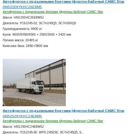
Автофургон с подъемными бортами (фургон-бабочка) CAMC Star
HN5200XYKHC26E8M5
Автофургоны с подъемными бортами (фургоны-бабочки) CAMC Star
Шасси: HN1200HC26E8M5J
Двигатель: YC6J245-52; SC7H245Q5; SC7H260Q5
Грузоподъемность: 9900 кг
Кузов: 9600/9550/9500 × 2500/2600 × 2420 мм
Полная масса: 20495 кг
Колесная база: 1850+
5800 мм
Автофургон с подъемными бортами (фургон-бабочка) CAMC Star
HN5250XYKHC24E8M5
Автофургоны с подъемными бортами (фургоны-бабочки) CAMC Star
Шасси: HN1250HC24E8M5J
Двигатель: YC6J245-50; WP6.245E50; SC7H245Q5; S…