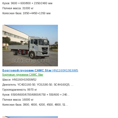
Кузов: 9600 × 600/800 × 2350/2400 мм
Полная масса: 31000 кг
Колесная база: 1850+
4450+
1350 мм
Бортовой грузовик CAMC Star
HN1160H19E6M5
Бортовые грузовики CAMC Star
Шасси: HN1160H19E6M5J
Двигатель: YC4EG160-50; YC6J180-50; SC4H160Q5; …
Грузоподъемность: 9970 кг
Кузов: 6500/6600/6700/6800/6750 × 550/600 × 240…
Полная масса: 16000 кг
Колесная база: 3800, 4000, 4200, 4500, 4800, 51…