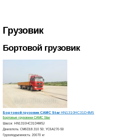
Грузовик
Бортовой грузовик
Бортовой грузовик CAMC Star
HN1310HC31D4M5
Бортовые грузовики CAMC Star
Шасси: HN1310HC31D4M5J
Двигатель: CM6D18.310 50; YC6A270-50
Грузоподъемность: 20070 кг