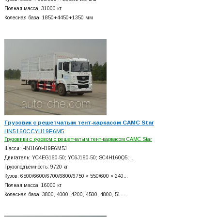
Полная масса: 31000 кг
Колесная база: 1850+
4450+
1350 мм
Грузовик с решетчатым тент-каркасом CAMC Star
HN5160CCYH19E6M5
Грузовики с кузовом с решетчатым тент-каркасом CAMC Star
Шасси: HN1160H19E6M5J
Двигатель: YC4EG160-50; YC6J180-50; SC4H160Q5; …
Грузоподъемность: 9720 кг
Кузов: 6500/6600/6700/6800/6750 × 550/600 × 240…
Полная масса: 16000 кг
Колесная база: 3800, 4000, 4200, 4500, 4800, 51…