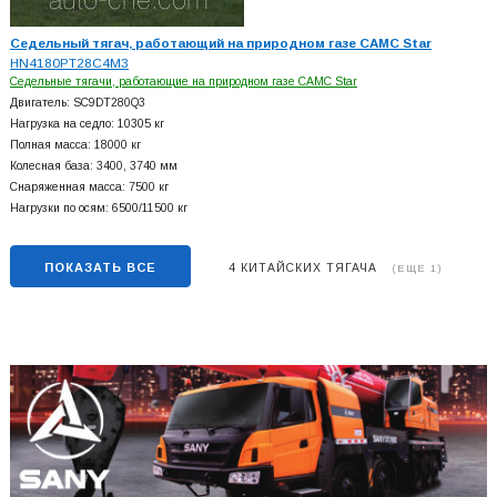
Седельный тягач, работающий на природном газе CAMC Star
HN4180PT28C4M3
Седельные тягачи, работающие на природном газе CAMC Star
Двигатель: SC9DT280Q3
Нагрузка на седло: 10305 кг
Полная масса: 18000 кг
Колесная база: 3400, 3740 мм
Снаряженная масса: 7500 кг
Нагрузки по осям: 6500/11500 кг
ПОКАЗАТЬ ВСЕ
4 КИТАЙСКИХ ТЯГАЧА
(ЕЩЕ 1)