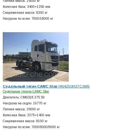
Полная масса: 25000 кг
Колесная база: 3400+
1350 мм
Снаряженная масса: 8200 кг
Нагрузки по осям: 7000/18000 кг
Седельный тягач CAMC Star
HN4250H37C3M5
Седельные тягачи CAMC Star
Двигатель: CM6D18.375 50
Нагрузка на седло: 16770 кг
Полная масса: 25000 кг
Колесная база: 3375+
1400 мм
Снаряженная масса: 8100 кг
Нагрузки по осям: 7000/9000/9000 кг