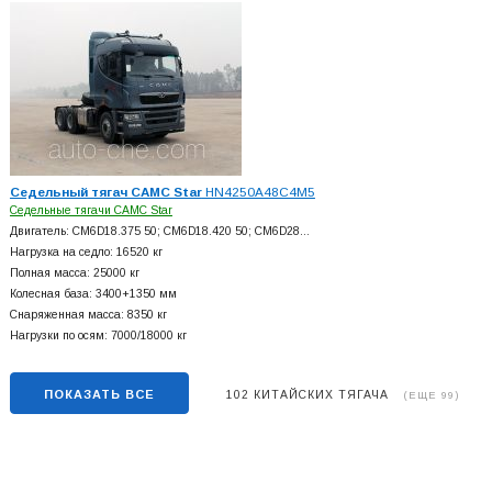
Седельный тягач CAMC Star
HN4250A48C4M5
Седельные тягачи CAMC Star
Двигатель: CM6D18.375 50; CM6D18.420 50; CM6D28…
Нагрузка на седло: 16520 кг
Полная масса: 25000 кг
Колесная база: 3400+
1350 мм
Снаряженная масса: 8350 кг
Нагрузки по осям: 7000/18000 кг
ПОКАЗАТЬ ВСЕ
102 КИТАЙСКИХ ТЯГАЧА
(ЕЩЕ 99)