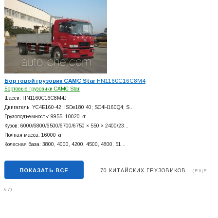
Бортовой грузовик CAMC Star
HN1160C16C8M4
Бортовые грузовики CAMC Star
Шасси: HN1160C16C8M4J
Двигатель: YC4E160-42; ISDe180 40; SC4H160Q4; S…
Грузоподъемность: 9955, 10020 кг
Кузов: 6000/6800/6500/6700/6750 × 550 × 2400/23…
Полная масса: 16000 кг
Колесная база: 3800, 4000, 4200, 4500, 4800, 51…
ПОКАЗАТЬ ВСЕ
70 КИТАЙСКИХ ГРУЗОВИКОВ
(ЕЩЕ
67)