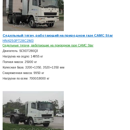
Седельный тягач, работающий на природном газе CAMC Star
HN4250PT28C2M3
Седельные тягачи, работающие на природном газе CAMC Star
Двигатель: SC9DT280Q3
Нагрузка на седло: 14855 кг
Полная масса: 25000 кг
Колесная база: 3200+
1350, 3520+
1350 мм
Снаряженная масса: 9950 кг
Нагрузки по осям: 7000/18000 кг