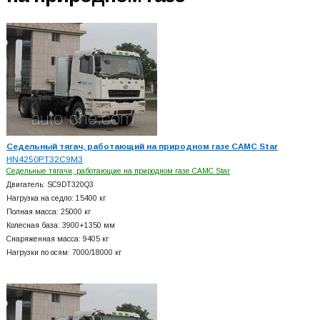
Седельный тягач, работающий на природном газе CAMC Star
HN4250PT32C9M3
Седельные тягачи, работающие на природном газе CAMC Star
Двигатель: SC9DT320Q3
Нагрузка на седло: 15400 кг
Полная масса: 25000 кг
Колесная база: 3900+
1350 мм
Снаряженная масса: 9405 кг
Нагрузки по осям: 7000/18000 кг