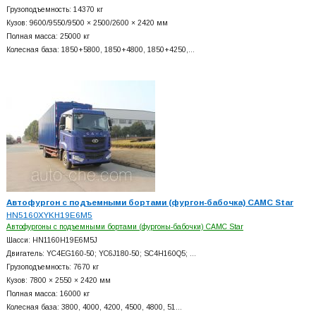
Грузоподъемность: 14370 кг
Кузов: 9600/9550/9500 × 2500/2600 × 2420 мм
Полная масса: 25000 кг
Колесная база: 1850+
5800, 1850+
4800, 1850+
4250,…
Автофургон с подъемными бортами (фургон-бабочка) CAMC Star
HN5160XYKH19E6M5
Автофургоны с подъемными бортами (фургоны-бабочки) CAMC Star
Шасси: HN1160H19E6M5J
Двигатель: YC4EG160-50; YC6J180-50; SC4H160Q5; …
Грузоподъемность: 7670 кг
Кузов: 7800 × 2550 × 2420 мм
Полная масса: 16000 кг
Колесная база: 3800, 4000, 4200, 4500, 4800, 51…