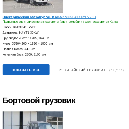
Электрический автофургон Kama
KMC5041XXYEV28D
Полностью электрические автофургоны (электромобили / электрофургоны) Kama
Шасси: KMC1041EV28D
Двигатель: HJ-YT1-30KW
Грузоподъемность: 1705, 1640 кг
Кузов: 3760/4200 × 1850 × 1800 мм
Полная масса: 4495 кг
Колесная база: 2800, 3100 мм
ПОКАЗАТЬ ВСЕ
21 КИТАЙСКИЙ ГРУЗОВИК
(ЕЩЕ 18)
Бортовой грузовик