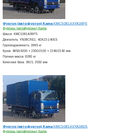
Фургон (автофургон) Kama
KMC5081XXYA38P5
Фургоны (автофургоны) Kama
Шасси: KMC1081A38P5
Двигатель: YN38CRE1; 4DX23-140E5
Грузоподъемность: 3995 кг
Кузов: 4850/4200 × 2300/2100 × 2240/2140 мм
Полная масса: 8280 кг
Колесная база: 3815, 3550 мм
Фургон (автофургон) Kama
KMC5081XXYA38D5
Фургоны (автофургоны) Kama