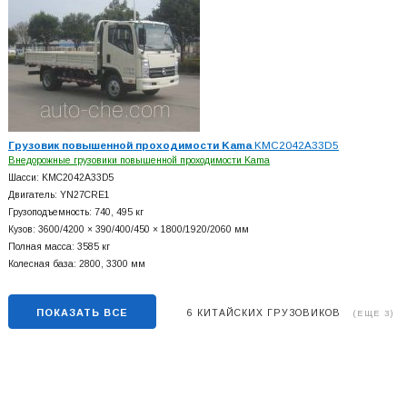
Грузовик повышенной проходимости Kama
KMC2042A33D5
Внедорожные грузовики повышенной проходимости Kama
Шасси: KMC2042A33D5
Двигатель: YN27CRE1
Грузоподъемность: 740, 495 кг
Кузов: 3600/4200 × 390/400/450 × 1800/1920/2060 мм
Полная масса: 3585 кг
Колесная база: 2800, 3300 мм
ПОКАЗАТЬ ВСЕ
6 КИТАЙСКИХ ГРУЗОВИКОВ
(ЕЩЕ 3)