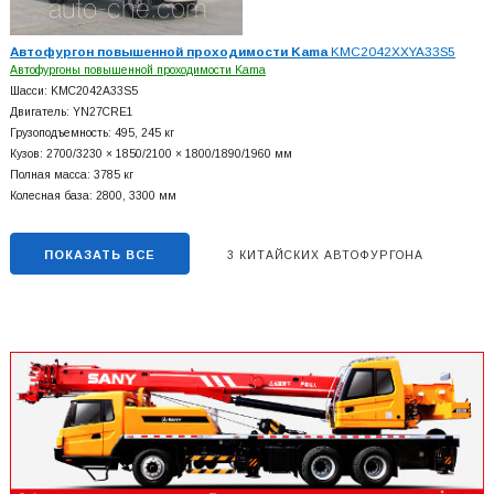
Автофургон повышенной проходимости Kama
KMC2042XXYA33S5
Автофургоны повышенной проходимости Kama
Шасси: KMC2042A33S5
Двигатель: YN27CRE1
Грузоподъемность: 495, 245 кг
Кузов: 2700/3230 × 1850/2100 × 1800/1890/1960 мм
Полная масса: 3785 кг
Колесная база: 2800, 3300 мм
ПОКАЗАТЬ ВСЕ
3 КИТАЙСКИХ АВТОФУРГОНА