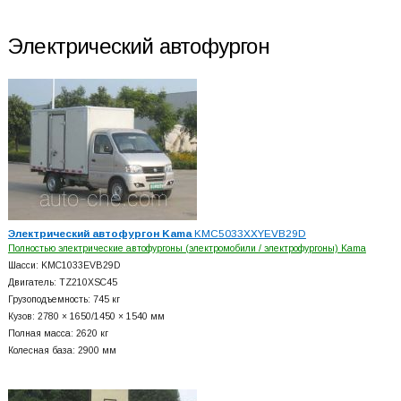
Электрический автофургон
Электрический автофургон Kama
KMC5033XXYEVB29D
Полностью электрические автофургоны (электромобили / электрофургоны) Kama
Шасси: KMC1033EVB29D
Двигатель: TZ210XSC45
Грузоподъемность: 745 кг
Кузов: 2780 × 1650/1450 × 1540 мм
Полная масса: 2620 кг
Колесная база: 2900 мм