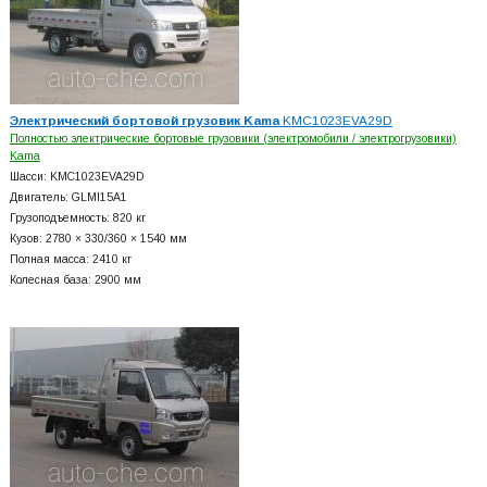
Электрический бортовой грузовик Kama
KMC1023EVA29D
Полностью электрические бортовые грузовики (электромобили / электрогрузовики)
Kama
Шасси: KMC1023EVA29D
Двигатель: GLMI15A1
Грузоподъемность: 820 кг
Кузов: 2780 × 330/360 × 1540 мм
Полная масса: 2410 кг
Колесная база: 2900 мм