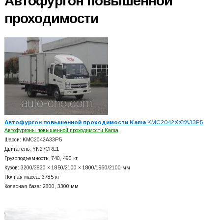
Автофургон повышенной
проходимости
Автофургон повышенной проходимости Kama
KMC2042XXYA33P5
Автофургоны повышенной проходимости Kama
Шасси: KMC2042A33P5
Двигатель: YN27CRE1
Грузоподъемность: 740, 490 кг
Кузов: 3200/3830 × 1850/2100 × 1800/1960/2100 мм
Полная масса: 3785 кг
Колесная база: 2800, 3300 мм