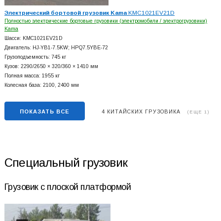
Электрический бортовой грузовик Kama
KMC1021EV21D
Полностью электрические бортовые грузовики (электромобили / электрогрузовики)
Kama
Шасси: KMC1021EV21D
Двигатель: HJ-YB1-7.5KW; HPQ7.5YBE-72
Грузоподъемность: 745 кг
Кузов: 2290/2650 × 320/360 × 1410 мм
Полная масса: 1955 кг
Колесная база: 2100, 2400 мм
ПОКАЗАТЬ ВСЕ
4 КИТАЙСКИХ ГРУЗОВИКА
(ЕЩЕ 1)
Специальный грузовик
Грузовик с плоской платформой