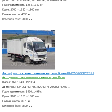
Двигатель: YZ4DC1-40; 4B1-82C40; 4F20ATCI; 4DW9…
Грузоподъемность: 1285, 1350 кг
Кузов: 2700 × 1650 × 1800 мм
Полная масса: 4035 кг
Колесная база: 2800 мм
Автофургон с тентованным верхом Kama
KMC5040CPY28P4
Автофургоны с тентованным мягким верхом Kama
Шасси: KMC1040LLB28P4
Двигатель: YZ4DC1-40; 4B1-82C40; 4F20ATCI; 4DW9…
Грузоподъемность: 1430, 1495 кг
Кузов: 3200 × 1650 × 1800 мм
Полная масса: 3975 кг
Колесная база: 2800 мм