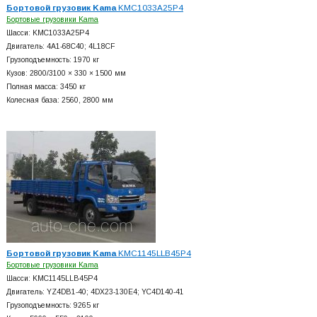
Бортовой грузовик Kama
KMC1033A25P4
Бортовые грузовики Kama
Шасси: KMC1033A25P4
Двигатель: 4A1-68C40; 4L18CF
Грузоподъемность: 1970 кг
Кузов: 2800/3100 × 330 × 1500 мм
Полная масса: 3450 кг
Колесная база: 2560, 2800 мм
Бортовой грузовик Kama
KMC1145LLB45P4
Бортовые грузовики Kama
Шасси: KMC1145LLB45P4
Двигатель: YZ4DB1-40; 4DX23-130E4; YC4D140-41
Грузоподъемность: 9265 кг