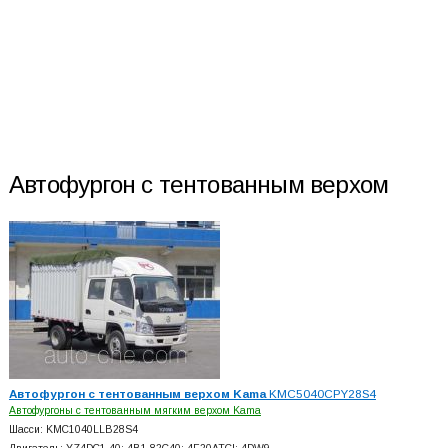
Автофургон с тентованным верхом
Автофургон с тентованным верхом Kama
KMC5040CPY28S4
Автофургоны с тентованным мягким верхом Kama
Шасси: KMC1040LLB28S4