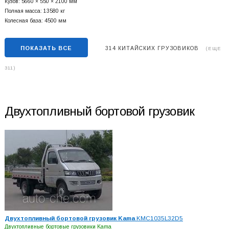
Кузов: 5660 × 550 × 2100 мм
Полная масса: 13580 кг
Колесная база: 4500 мм
ПОКАЗАТЬ ВСЕ
314 КИТАЙСКИХ ГРУЗОВИКОВ
(ЕЩЕ
311)
Двухтопливный бортовой грузовик
Двухтопливный бортовой грузовик Kama
KMC1035L32D5
Двухтопливные бортовые грузовики Kama