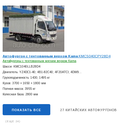
Автофургон с тентованным верхом Kama
KMC5040CPY28D4
Автофургоны с тентованным мягким верхом Kama
Шасси: KMC1040LLB28D4
Двигатель: YZ4DC1-40; 4B1-82C40; 4F20ATCI; 4DW9…
Грузоподъемность: 1430, 1495 кг
Кузов: 3700 × 1650 × 1800 мм
Полная масса: 3955 кг
Колесная база: 2800 мм
ПОКАЗАТЬ ВСЕ
27 КИТАЙСКИХ АВТОФУРГОНОВ
(ЕЩЕ 24)