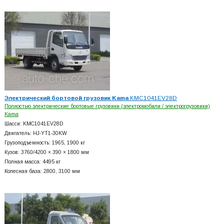
Электрический бортовой грузовик Kama
KMC1041EV28D
Полностью электрические бортовые грузовики (электромобили / электрогрузовики)
Kama
Шасси: KMC1041EV28D
Двигатель: HJ-YT1-30KW
Грузоподъемность: 1965, 1900 кг
Кузов: 3760/4200 × 390 × 1800 мм
Полная масса: 4495 кг
Колесная база: 2800, 3100 мм