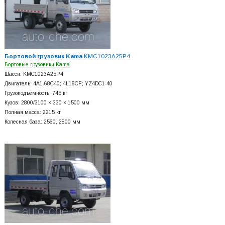
Бортовой грузовик Kama
KMC1023A25P4
Бортовые грузовики Kama
Шасси: KMC1023A25P4
Двигатель: 4A1-68C40; 4L18CF; YZ4DC1-40
Грузоподъемность: 745 кг
Кузов: 2800/3100 × 330 × 1500 мм
Полная масса: 2215 кг
Колесная база: 2560, 2800 мм