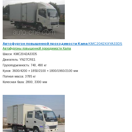
Автофургон повышенной проходимости Kama
KMC2042XXYA33D5
Автофургоны повышенной проходимости Kama
Шасси: KMC2042A33D5
Двигатель: YN27CRE1
Грузоподъемность: 740, 490 кг
Кузов: 3600/4200 × 1850/2100 × 1800/1960/2100 мм
Полная масса: 3785 кг
Колесная база: 2800, 3300 мм