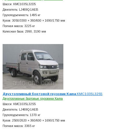
Шасси: KMC1035L32D5
Двигатель: LJ469Q-1AEB
Грузоподъемность: 1495 кг
Кузов: 3050/3300 × 360/600 × 1690/1750 мм
Полная масса: 3225 кг
Колесная база: 2990, 3190 мм
Двухтопливный бортовой грузовик Kama
KMC1035L32S5
Двухтопливные бортовые грузовики Kama
Шасси: KMC1035L32S5
Двигатель: LJ469Q-1AEB
Грузоподъемность: 1370 кг
Кузов: 2500/2620 × 360/600 × 1690/1750 мм
Полная масса: 3365 кг