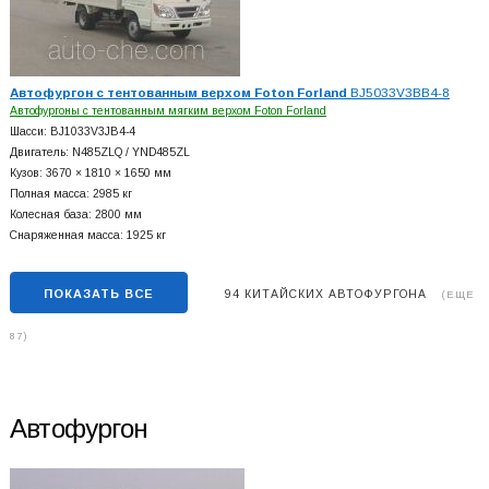
Автофургон с тентованным верхом Foton Forland
BJ5033V3BB4-8
Автофургоны с тентованным мягким верхом Foton Forland
Шасси: BJ1033V3JB4-4
Двигатель: N485ZLQ / YND485ZL
Кузов: 3670 × 1810 × 1650 мм
Полная масса: 2985 кг
Колесная база: 2800 мм
Снаряженная масса: 1925 кг
ПОКАЗАТЬ ВСЕ
94 КИТАЙСКИХ АВТОФУРГОНА
(ЕЩЕ
87)
Автофургон