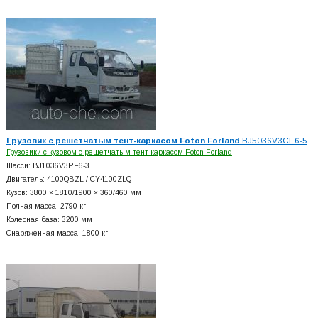
Грузовик с решетчатым тент-каркасом Foton Forland
BJ5036V3CE6-5
Грузовики с кузовом с решетчатым тент-каркасом Foton Forland
Шасси: BJ1036V3PE6-3
Двигатель: 4100QBZL / CY4100ZLQ
Кузов: 3800 × 1810/1900 × 360/460 мм
Полная масса: 2790 кг
Колесная база: 3200 мм
Снаряженная масса: 1800 кг