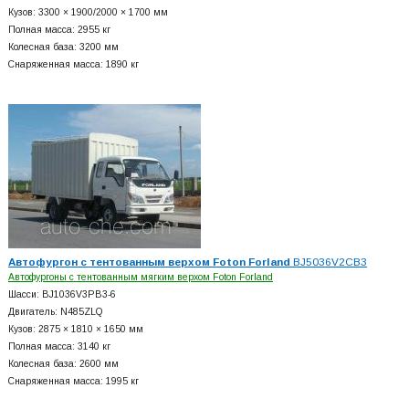
Кузов: 3300 × 1900/2000 × 1700 мм
Полная масса: 2955 кг
Колесная база: 3200 мм
Снаряженная масса: 1890 кг
Автофургон с тентованным верхом Foton Forland
BJ5036V2CB3
Автофургоны с тентованным мягким верхом Foton Forland
Шасси: BJ1036V3PB3-6
Двигатель: N485ZLQ
Кузов: 2875 × 1810 × 1650 мм
Полная масса: 3140 кг
Колесная база: 2600 мм
Снаряженная масса: 1995 кг