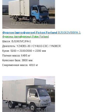
Фургон (автофургон) Foton Forland
BJ5063VBBFA-1
Фургоны (автофургоны) Foton Forland
Шасси: BJ1063VCJFA-1
Двигатель: YZ4DB1-30 / CY4102-C3C / YN38CR
Кузов: 5160 × 2100/2000 × 2200 мм
Полная масса: 6495 кг
Колесная база: 3800 мм
Снаряженная масса: 4310 кг