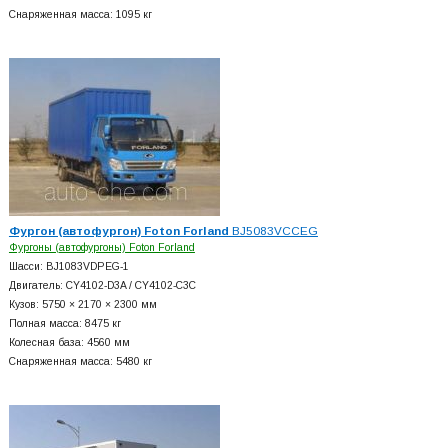
Снаряженная масса: 1095 кг
Фургон (автофургон) Foton Forland
BJ5083VCCEG
Фургоны (автофургоны) Foton Forland
Шасси: BJ1083VDPEG-1
Двигатель: CY4102-D3A / CY4102-C3C
Кузов: 5750 × 2170 × 2300 мм
Полная масса: 8475 кг
Колесная база: 4560 мм
Снаряженная масса: 5480 кг