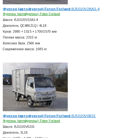
Фургон (автофургон) Foton Forland
BJ5020V2BA3-4
Фургоны (автофургоны) Foton Forland
Шасси: BJ1020V3JA3-4
Двигатель: QC480ZLQ / 4L18
Кузов: 2980 × 1515 × 1700/1570 мм
Полная масса: 2310 кг
Колесная база: 2566 мм
Снаряженная масса: 1685 кг
Фургон (автофургон) Foton Forland
BJ5020V0B31
Фургоны (автофургоны) Foton Forland
Шасси: BJ1020V0J31
Двигатель: 3L16