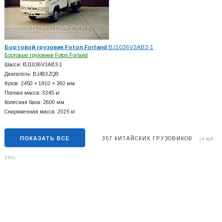
Бортовой грузовик Foton Forland
BJ1036V3AB3-1
Бортовые грузовики Foton Forland
Шасси: BJ1036V3AB3-1
Двигатель: BJ483ZQB
Кузов: 2450 × 1810 × 360 мм
Полная масса: 3345 кг
Колесная база: 2600 мм
Снаряженная масса: 2025 кг
ПОКАЗАТЬ ВСЕ
357 КИТАЙСКИХ ГРУЗОВИКОВ
(ЕЩЕ
350)