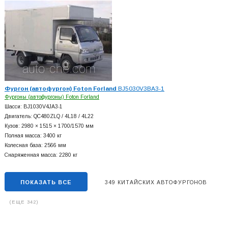
Фургон (автофургон) Foton Forland
BJ5030V3BA3-1
Фургоны (автофургоны) Foton Forland
Шасси: BJ1030V4JA3-1
Двигатель: QC480ZLQ / 4L18 / 4L22
Кузов: 2980 × 1515 × 1700/1570 мм
Полная масса: 3400 кг
Колесная база: 2566 мм
Снаряженная масса: 2280 кг
ПОКАЗАТЬ ВСЕ
349 КИТАЙСКИХ АВТОФУРГОНОВ
(ЕЩЕ 342)