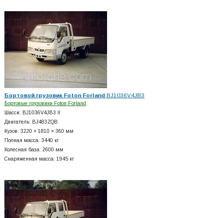
Бортовой грузовик Foton Forland
BJ1036V4JB3
Бортовые грузовики Foton Forland
Шасси: BJ1036V4JB3 II
Двигатель: BJ483ZQB
Кузов: 3220 × 1810 × 360 мм
Полная масса: 3440 кг
Колесная база: 2600 мм
Снаряженная масса: 1945 кг