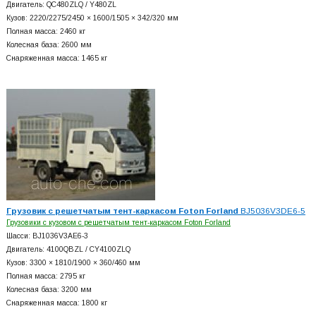
Двигатель: QC480ZLQ / Y480ZL
Кузов: 2220/2275/2450 × 1600/1505 × 342/320 мм
Полная масса: 2460 кг
Колесная база: 2600 мм
Снаряженная масса: 1465 кг
Грузовик с решетчатым тент-каркасом Foton Forland
BJ5036V3DE6-5
Грузовики с кузовом с решетчатым тент-каркасом Foton Forland
Шасси: BJ1036V3AE6-3
Двигатель: 4100QBZL / CY4100ZLQ
Кузов: 3300 × 1810/1900 × 360/460 мм
Полная масса: 2795 кг
Колесная база: 3200 мм
Снаряженная масса: 1800 кг