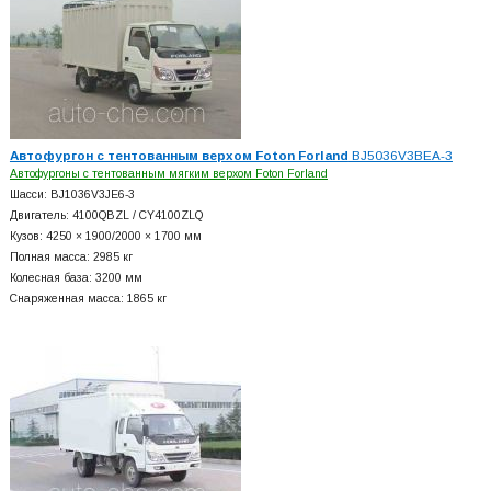
Автофургон с тентованным верхом Foton Forland
BJ5036V3BEA-3
Автофургоны с тентованным мягким верхом Foton Forland
Шасси: BJ1036V3JE6-3
Двигатель: 4100QBZL / CY4100ZLQ
Кузов: 4250 × 1900/2000 × 1700 мм
Полная масса: 2985 кг
Колесная база: 3200 мм
Снаряженная масса: 1865 кг