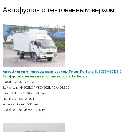
Автофургон с тентованным верхом
Автофургон с тентованным верхом Foton Forland
BJ5036V3CE6-2
Автофургоны с тентованным мягким верхом Foton Forland
Шасси: BJ1036V3PB6-2
Двигатель: N490ZLQ / YSD490ZL / CA4D32-09
Кузов: 3800 × 1900 × 1700 мм
Полная масса: 2990 кг
Колесная база: 3200 мм
Снаряженная масса: 1890 кг