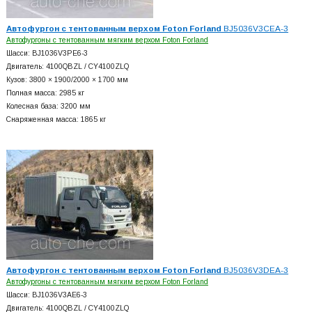
Автофургон с тентованным верхом Foton Forland
BJ5036V3CEA-3
Автофургоны с тентованным мягким верхом Foton Forland
Шасси: BJ1036V3PE6-3
Двигатель: 4100QBZL / CY4100ZLQ
Кузов: 3800 × 1900/2000 × 1700 мм
Полная масса: 2985 кг
Колесная база: 3200 мм
Снаряженная масса: 1865 кг
Автофургон с тентованным верхом Foton Forland
BJ5036V3DEA-3
Автофургоны с тентованным мягким верхом Foton Forland
Шасси: BJ1036V3AE6-3
Двигатель: 4100QBZL / CY4100ZLQ