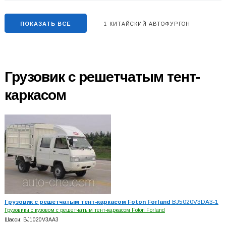
ПОКАЗАТЬ ВСЕ
1 КИТАЙСКИЙ АВТОФУРГОН
Грузовик с решетчатым тент-
каркасом
Грузовик с решетчатым тент-каркасом Foton Forland
BJ5020V3DA3-1
Грузовики с кузовом с решетчатым тент-каркасом Foton Forland
Шасси: BJ1020V3AA3