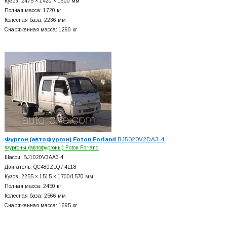
Кузов: 2475 × 1420 × 1600 мм
Полная масса: 1720 кг
Колесная база: 2236 мм
Снаряженная масса: 1290 кг
Фургон (автофургон) Foton Forland
BJ5020V2DA3-4
Фургоны (автофургоны) Foton Forland
Шасси: BJ1020V3AA3-4
Двигатель: QC480ZLQ / 4L18
Кузов: 2255 × 1515 × 1700/1570 мм
Полная масса: 2450 кг
Колесная база: 2566 мм
Снаряженная масса: 1695 кг