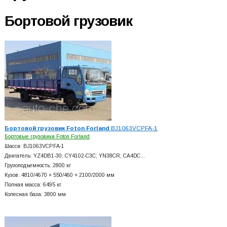
Бортовой грузовик
Бортовой грузовик Foton Forland
BJ1063VCPFA-1
Бортовые грузовики Foton Forland
Шасси: BJ1063VCPFA-1
Двигатель: YZ4DB1-30; CY4102-C3C; YN38CR; CA4DC…
Грузоподъемность: 2800 кг
Кузов: 4810/4670 × 550/460 × 2100/2000 мм
Полная масса: 6495 кг
Колесная база: 3800 мм