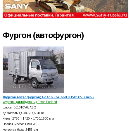
Фургон (автофургон)
Фургон (автофургон) Foton Forland
BJ5010V0BA3-2
Фургоны (автофургоны) Foton Forland
Шасси: BJ1010V0JA3-2
Двигатель: QC480ZLQ / 4L18
Кузов: 2780 × 1420 × 1700/1600 мм
Полная масса: 1490 кг
Колесная база: 2456 мм