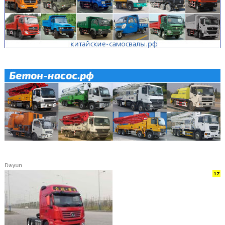
Dayun
17