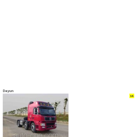
Dayun
16