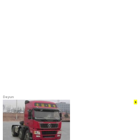
Dayun
9