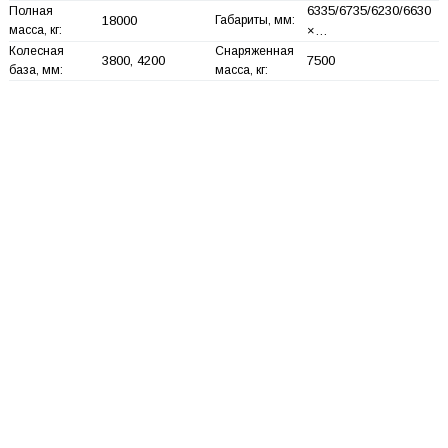
6335/6735/6230/6630
Полная
18000
Габариты, мм:
масса, кг:
×…
Колесная
Снаряженная
3800, 4200
7500
база, мм:
масса, кг: