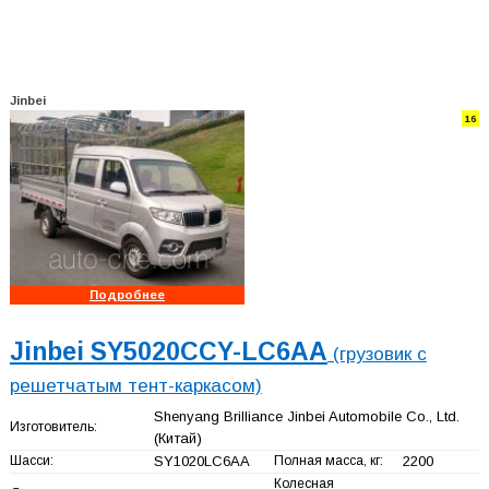
Jinbei
16
Подробнее
Jinbei SY5020CCY-LC6AA
(грузовик с
решетчатым тент-каркасом)
Shenyang Brilliance Jinbei Automobile Co., Ltd.
Изготовитель:
(Китай)
Шасси:
SY1020LC6AA
Полная масса, кг:
2200
Колесная