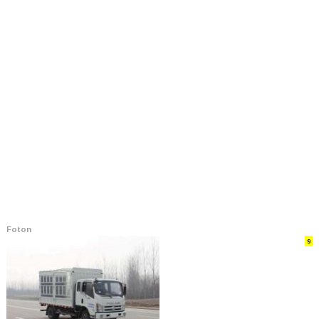
Foton
9