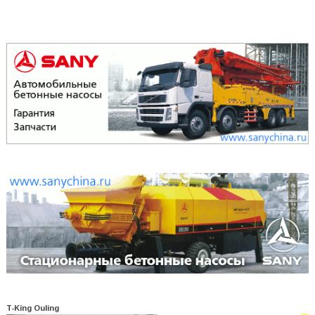
T-King Ouling