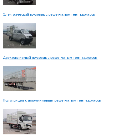
Электрический грузовик с решетчатым тент-каркасом
Двухтопливный грузовик с решетчатым тент-каркасом
Полуприцеп с алюминиевым решетчатым тент-каркасом