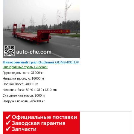
Низкорамный трал Gudemei
GDM9400TDP
Низкорамные тралы Gudemei
Грузоподъемность: 31000 кг
Нагрузка на седло: 16000 кг
Полная масса: 40000 кг
Колесная база: 8940+
1310+
1310 мм
Снаряженная масса: 9000 кг
Нагрузки по осям: -/24000 кг