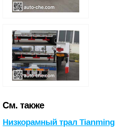
См. также
Низкорамный трал Tianming