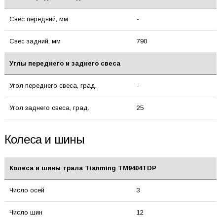
Свес передний, мм
-
Свес задний, мм
790
Углы переднего и заднего свеса
Угол переднего свеса, град.
-
Угол заднего свеса, град.
25
Колеса и шины
Колеса и шины трала Tianming TM9404TDP
Число осей
3
Число шин
12