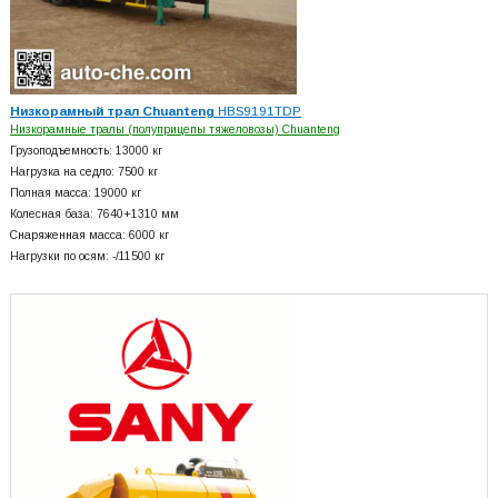
Низкорамный трал Chuanteng
HBS9191TDP
Низкорамные тралы (полуприцепы тяжеловозы) Chuanteng
Грузоподъемность: 13000 кг
Нагрузка на седло: 7500 кг
Полная масса: 19000 кг
Колесная база: 7640+
1310 мм
Снаряженная масса: 6000 кг
Нагрузки по осям: -/11500 кг