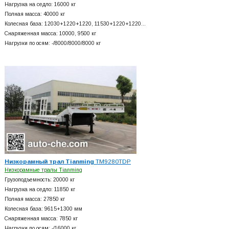
Нагрузка на седло: 16000 кг
Полная масса: 40000 кг
Колесная база: 12030+
1220+
1220, 11530+
1220+
1220…
Снаряженная масса: 10000, 9500 кг
Нагрузки по осям: -/8000/8000/8000 кг
Низкорамный трал Tianming
TM9280TDP
Низкорамные тралы Tianming
Грузоподъемность: 20000 кг
Нагрузка на седло: 11850 кг
Полная масса: 27850 кг
Колесная база: 9615+
1300 мм
Снаряженная масса: 7850 кг
Нагрузки по осям: -/16000 кг