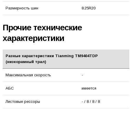
Размерность шин
8.25R20
Прочие технические
характеристики
Разные характеристики Tianming TM9404TDP
(низкорамный трал)
Максимальная скорость
-
АБС
имеется
Листовые рессоры
- / 8 / 8 / 8