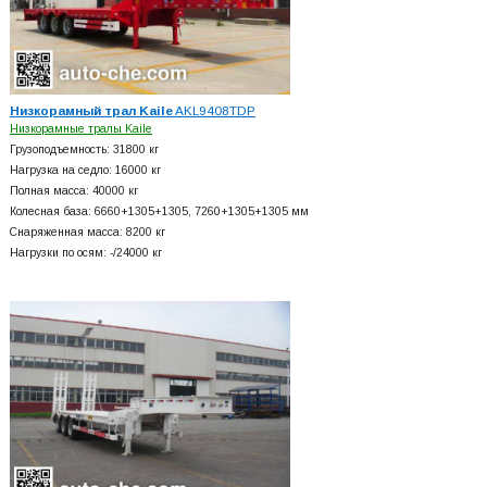
Низкорамный трал Kaile
AKL9408TDP
Низкорамные тралы Kaile
Грузоподъемность: 31800 кг
Нагрузка на седло: 16000 кг
Полная масса: 40000 кг
Колесная база: 6660+
1305+
1305, 7260+
1305+
1305 мм
Снаряженная масса: 8200 кг
Нагрузки по осям: -/24000 кг