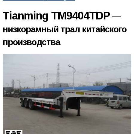
Tianming TM9404TDP
—
низкорамный трал китайского
производства