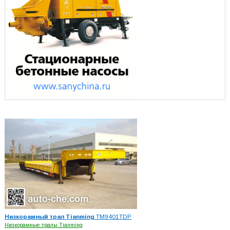
Низкорамный трал Tianming
TM9401TDP
Низкорамные тралы Tianming