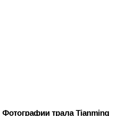
Фотографии трала Tianming