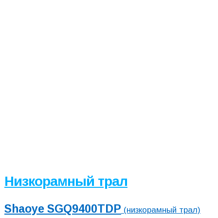
Низкорамный трал
Shaoye SGQ9400TDP
(низкорамный трал)