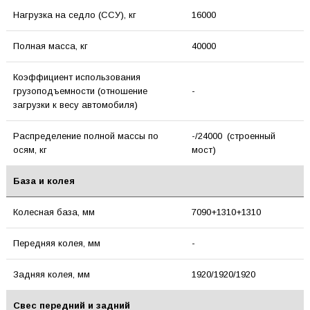
Нагрузка на седло (ССУ), кг
16000
Полная масса, кг
40000
Коэффициент использования
грузоподъемности (отношение
-
загрузки к весу автомобиля)
Распределение полной массы по
-/24000 (строенный
осям, кг
мост)
База и колея
Колесная база, мм
7090+1310+1310
Передняя колея, мм
-
Задняя колея, мм
1920/1920/1920
Свес передний и задний