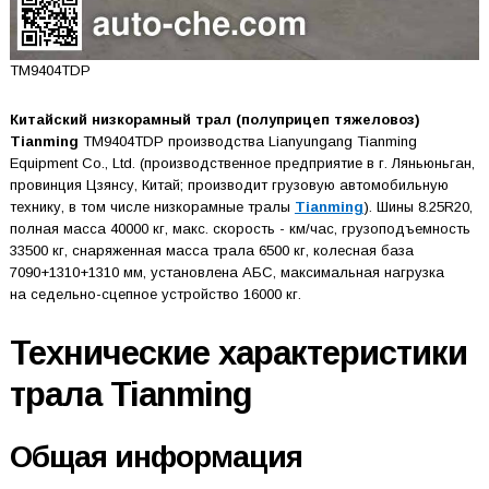
TM9404TDP
Китайский низкорамный трал (полуприцеп тяжеловоз)
Tianming
TM9404TDP производства Lianyungang Tianming
Equipment Co., Ltd. (производственное предприятие в г. Ляньюньган,
провинция Цзянсу, Китай; производит грузовую автомобильную
технику, в том числе низкорамные тралы
Tianming
). Шины 8.25R20,
полная масса 40000 кг, макс. скорость - км/час, грузоподъемность
33500 кг, снаряженная масса трала 6500 кг, колесная база
7090+1310+1310 мм, установлена АБС, максимальная нагрузка
на седельно-сцепное устройство 16000 кг.
Технические характеристики
трала Tianming
Общая информация