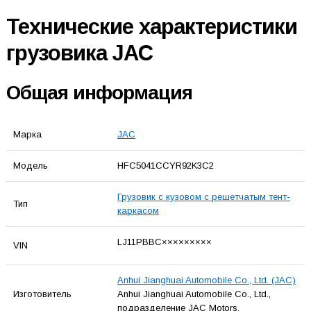
Технические характеристики
грузовика JAC
Общая информация
Марка
JAC
Модель
HFC5041CCYR92K3C2
Грузовик с кузовом с решетчатым тент-
Тип
каркасом
LJ11PBBC×××××××××
VIN
Anhui Jianghuai Automobile Co., Ltd. (JAC)
Изготовитель
Anhui Jianghuai Automobile Co., Ltd.,
подразделение JAC Motors.