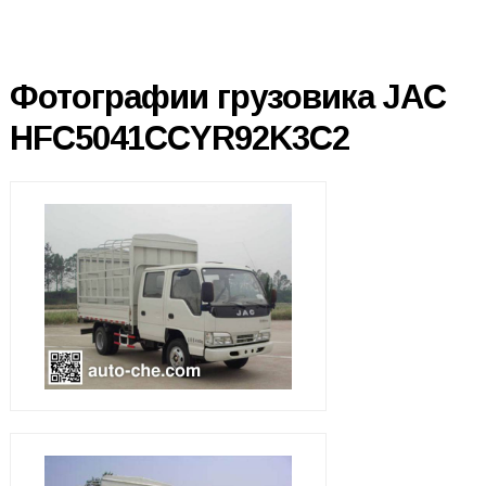
Фотографии грузовика JAC
HFC5041CCYR92K3C2