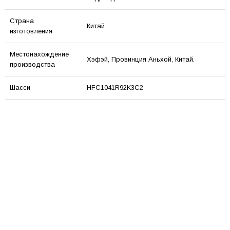
Страна
Китай
изготовления
Местонахождение
Хэфэй, Провинция Аньхой, Китай.
производства
Шасси
HFC1041R92K3C2