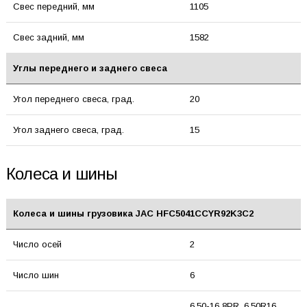
Свес передний, мм
1105
Свес задний, мм
1582
Углы переднего и заднего свеса
Угол переднего свеса, град.
20
Угол заднего свеса, град.
15
Колеса и шины
Колеса и шины грузовика JAC HFC5041CCYR92K3C2
Число осей
2
Число шин
6
6.50-16 8PR, 6.50R16