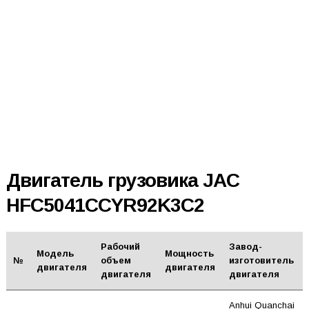
Двигатель грузовика JAC
HFC5041CCYR92K3C2
Рабочий
Завод-
Модель
Мощность
№
объем
изготовитель
двигателя
двигателя
двигателя
двигателя
Anhui Quanchai