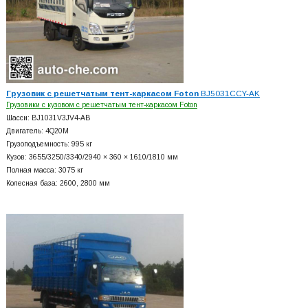
Грузовик с решетчатым тент-каркасом Foton
BJ5031CCY-AK
Грузовики с кузовом с решетчатым тент-каркасом Foton
Шасси: BJ1031V3JV4-AB
Двигатель: 4Q20M
Грузоподъемность: 995 кг
Кузов: 3655/3250/3340/2940 × 360 × 1610/1810 мм
Полная масса: 3075 кг
Колесная база: 2600, 2800 мм