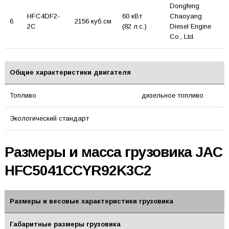
Dongfeng
HFC4DF2-
60 кВт
Chaoyang
6
2156 куб.см
2C
(82 л.с.)
Diesel Engine
Co., Ltd.
Общие характеристики двигателя
Топливо
дизельное топливо
Экологический стандарт
Размеры и масса грузовика JAC
HFC5041CCYR92K3C2
Размеры и весовые характеристики грузовика
Габаритные размеры грузовика