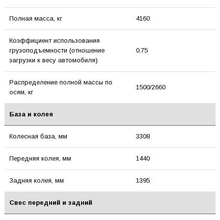
Полная масса, кг
4160
Коэффициент использования
грузоподъемности (отношение
0.75
загрузки к весу автомобиля)
Распределение полной массы по
1500/2660
осям, кг
База и колея
Колесная база, мм
3308
Передняя колея, мм
1440
Задняя колея, мм
1395
Свес передний и задний