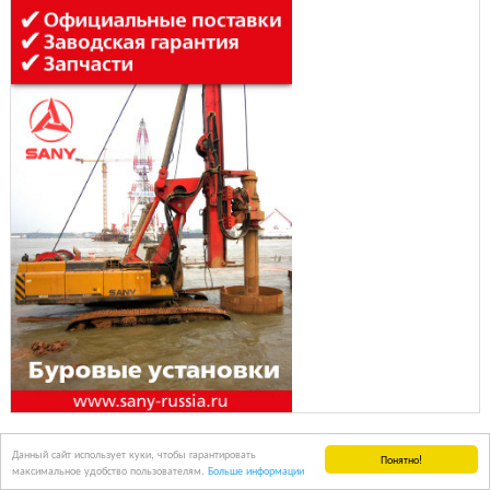
Данный сайт использует куки, чтобы гарантировать
Понятно!
максимальное удобство пользователям.
Больше информации