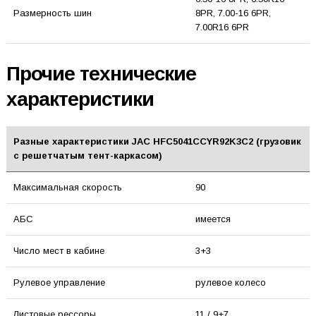
Размерность шин
8PR, 7.00-16 6PR,
7.00R16 6PR
Прочие технические
характеристики
Разные характеристики JAC HFC5041CCYR92K3C2 (грузовик
с решетчатым тент-каркасом)
Максимальная скорость
90
АБС
имеется
Число мест в кабине
3+3
Рулевое управление
рулевое колесо
Листовые рессоры
11 / 9+7