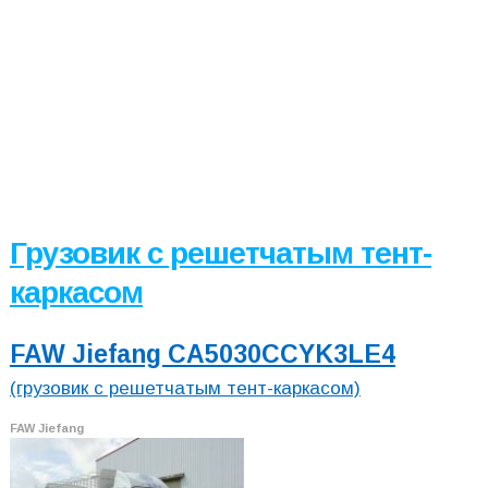
Грузовик с решетчатым тент-
каркасом
FAW Jiefang CA5030CCYK3LE4
(грузовик с решетчатым тент-каркасом)
FAW Jiefang